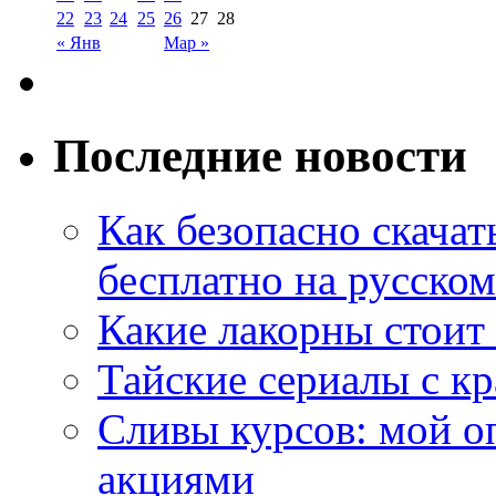
22
23
24
25
26
27
28
« Янв
Мар »
Последние новости
Как безопасно скачат
бесплатно на русском
Какие лакорны стоит
Тайские сериалы с к
Сливы курсов: мой о
акциями