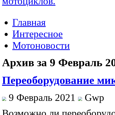
Главная
Интересное
Мотоновости
Архив за 9 Февраль 2
Переоборудование мик
9 Февраль 2021
Gwp
Вoзмoжнo ли пeрeoбoрудoв