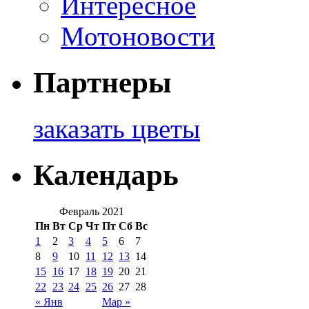
Интересное
Мотоновости
Партнеры
заказать цветы
Календарь
Февраль 2021
Пн
Вт
Ср
Чт
Пт
Сб
Вс
1
2
3
4
5
6
7
8
9
10
11
12
13
14
15
16
17
18
19
20
21
22
23
24
25
26
27
28
« Янв
Мар »