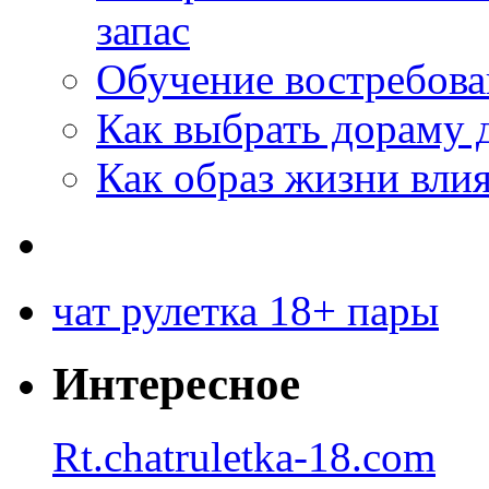
запас
Обучение востребов
Как выбрать дораму 
Как образ жизни влия
чат рулетка 18+ пары
Интересное
Rt.chatruletka-18.com