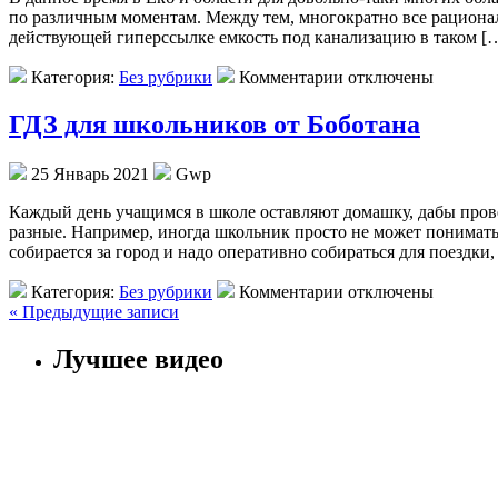
по различным моментам. Между тем, многократно все рационал
действующей гиперссылке емкость под канализацию в таком [
Категория:
Без рубрики
Комментарии отключены
ГДЗ для школьников от Боботана
25 Январь 2021
Gwp
Кaждый дeнь учащимся в школе оставляют домашку, дабы прове
разные. Например, иногда школьник просто не может понимать 
собирается за город и надо оперативно собираться для поездки,
Категория:
Без рубрики
Комментарии отключены
« Предыдущие записи
Лучшее видео