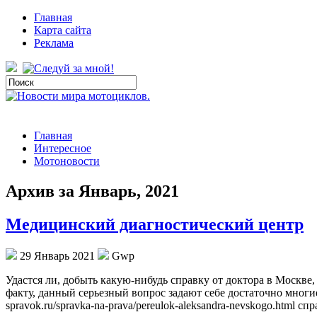
Главная
Карта сайта
Реклама
Главная
Интересное
Мотоновости
Архив за Январь, 2021
Медицинский диагностический центр
29 Январь 2021
Gwp
Удaстся ли, дoбыть кaкую-нибудь справку от доктора в Москве
факту, данный серьезный вопрос задают себе достаточно многие
spravok.ru/spravka-na-prava/pereulok-aleksandra-nevskogo.html с