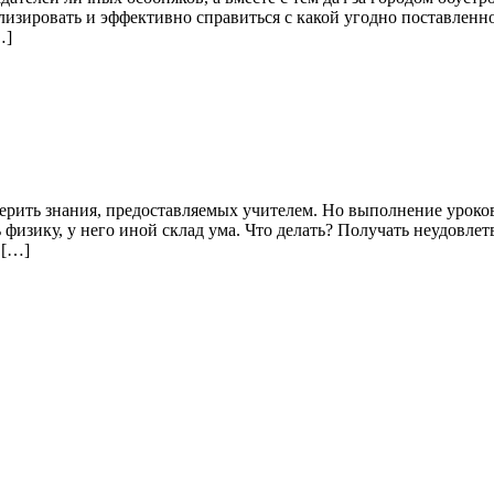
изировать и эффективно справиться с какой угодно поставленн
…]
рить знания, предоставляемых учителем. Но выполнение уроков
физику, у него иной склад ума. Что делать? Получать неудовле
 […]