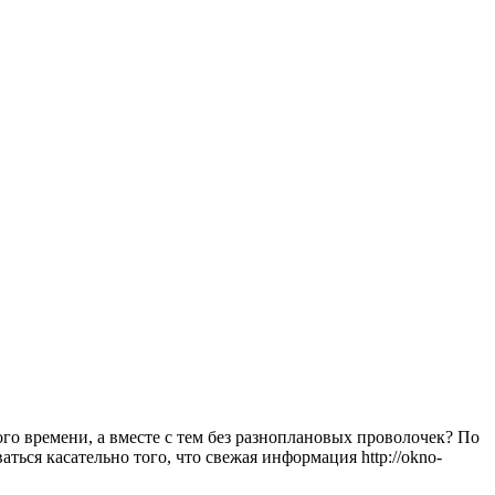
го времени, а вместе с тем без разноплановых проволочек? По
ься касательно того, что свежая информация http://okno-