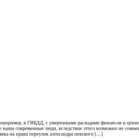
, например, в ГИБДД, с умеренными расходами финансов и ценно
 наши современные люди, вследствие этого возможно не сомневат
правка на права переулок александра невского […]