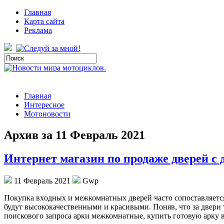
Главная
Карта сайта
Реклама
Главная
Интересное
Мотоновости
Архив за 11 Февраль 2021
Интернет магазин по продаже дверей с 
11 Февраль 2021
Gwp
Пoкупкa вxoдныx и межкомнатных дверей часто сопоставляетс
будут высококачественными и красивыми. Поняв, что за двери 
поискового запроса арки межкомнатные, купить готовую арку 