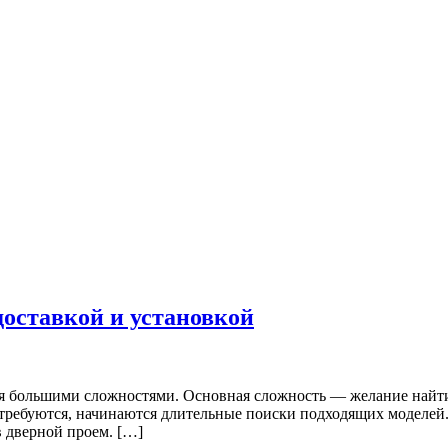
доставкой и установкой
я большими сложностями. Основная сложность — желание найти 
требуются, начинаются длительные поиски подходящих моделей. 
в дверной проем. […]