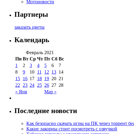
Мотоновости
Партнеры
заказать цветы
Календарь
Февраль 2021
Пн
Вт
Ср
Чт
Пт
Сб
Вс
1
2
3
4
5
6
7
8
9
10
11
12
13
14
15
16
17
18
19
20
21
22
23
24
25
26
27
28
« Янв
Мар »
Последние новости
Как безопасно скачать игры на ПК через торрент бе
Какие лакорны стоит посмотреть с озвучкой