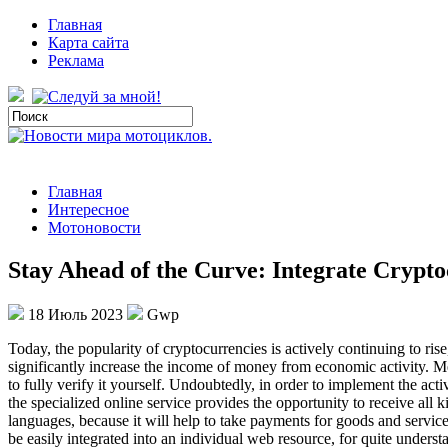
Главная
Карта сайта
Реклама
Главная
Интересное
Мотоновости
Stay Ahead of the Curve: Integrate Crypt
18 Июль 2023
Gwp
Today, the popularity of cryptocurrencies is actively continuing to ris
significantly increase the income of money from economic activity. Mea
to fully verify it yourself. Undoubtedly, in order to implement the activ
the specialized online service provides the opportunity to receive all ki
languages, because it will help to take payments for goods and service
be easily integrated into an individual web resource, for quite underst