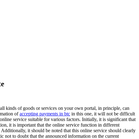
te
 all kinds of goods or services on your own portal, in principle, can
ormation of
accepting payments in btc
in this one, it will not be difficult
e service suitable for various factors. Initially, it is significant that
on, it is important that the online service function in different
ditionally, it should be noted that this online service should clearly
stic not to doubt that the announced information on the current