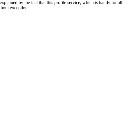
plained by the fact that this profile service, which is handy for all
ithout exception.