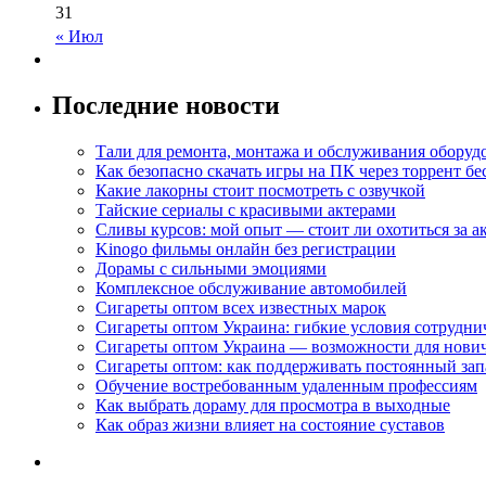
31
« Июл
Последние новости
Тали для ремонта, монтажа и обслуживания оборуд
Как безопасно скачать игры на ПК через торрент бе
Какие лакорны стоит посмотреть с озвучкой
Тайские сериалы с красивыми актерами
Сливы курсов: мой опыт — стоит ли охотиться за 
Kinogo фильмы онлайн без регистрации
Дорамы с сильными эмоциями
Комплексное обслуживание автомобилей
Сигареты оптом всех известных марок
Сигареты оптом Украина: гибкие условия сотрудни
Сигареты оптом Украина — возможности для нови
Сигареты оптом: как поддерживать постоянный зап
Обучение востребованным удаленным профессиям
Как выбрать дораму для просмотра в выходные
Как образ жизни влияет на состояние суставов