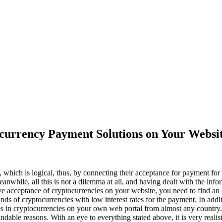
ocurrency Payment Solutions on Your Websi
e, which is logical, thus, by connecting their acceptance for payment for
nwhile, all this is not a dilemma at all, and having dealt with the inf
e acceptance of cryptocurrencies on your website, you need to find an onlin
nds of cryptocurrencies with low interest rates for the payment. In additi
s in cryptocurrencies on your own web portal from almost any country. Ad
andable reasons. With an eye to everything stated above, it is very reali