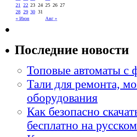
21
22
23
24
25
26
27
28
29
30
31
« Июн
Авг »
Последние новости
Топовые автоматы с 
Тали для ремонта, м
оборудования
Как безопасно скачат
бесплатно на русском