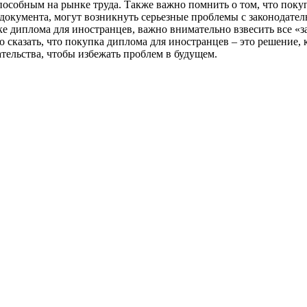
особным на рынке труда. Также важно помнить о том, что покуп
документа, могут возникнуть серьезные проблемы с законодател
е диплома для иностранцев, важно внимательно взвесить все «за
сказать, что покупка диплома для иностранцев – это решение, 
тельства, чтобы избежать проблем в будущем.