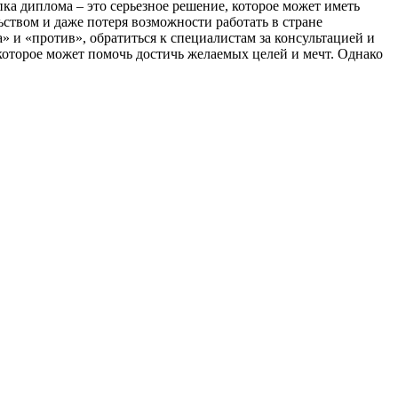
ка диплома – это серьезное решение, которое может иметь
ьством и даже потеря возможности работать в стране
» и «против», обратиться к специалистам за консультацией и
которое может помочь достичь желаемых целей и мечт. Однако