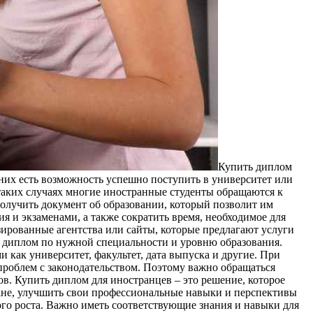
Купить диплoм
 них есть возможность успешно поступить в университет или
 таких случаях многие иностранные студенты обращаются к
получить документ об образовании, который позволит им
ия и экзаменами, а также сократить время, необходимое для
ированные агентства или сайты, которые предлагают услуги
ь диплом по нужной специальности и уровню образования.
 как университет, факультет, дата выпуска и другие. При
проблем с законодательством. Поэтому важно обращаться
в. Купить диплом для иностранцев – это решение, которое
ране, улучшить свои профессиональные навыки и перспективы
ого роста. Важно иметь соответствующие знания и навыки для