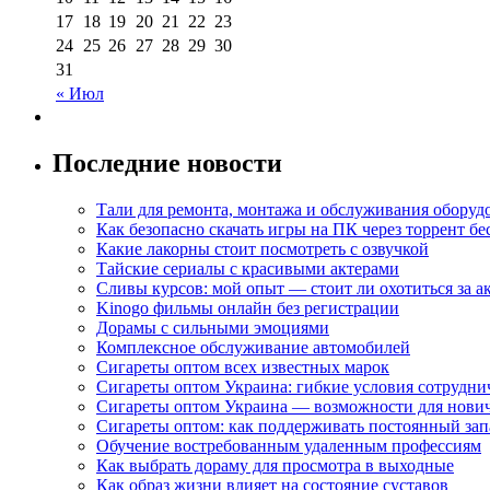
17
18
19
20
21
22
23
24
25
26
27
28
29
30
31
« Июл
Последние новости
Тали для ремонта, монтажа и обслуживания оборуд
Как безопасно скачать игры на ПК через торрент бе
Какие лакорны стоит посмотреть с озвучкой
Тайские сериалы с красивыми актерами
Сливы курсов: мой опыт — стоит ли охотиться за 
Kinogo фильмы онлайн без регистрации
Дорамы с сильными эмоциями
Комплексное обслуживание автомобилей
Сигареты оптом всех известных марок
Сигареты оптом Украина: гибкие условия сотрудни
Сигареты оптом Украина — возможности для нови
Сигареты оптом: как поддерживать постоянный зап
Обучение востребованным удаленным профессиям
Как выбрать дораму для просмотра в выходные
Как образ жизни влияет на состояние суставов