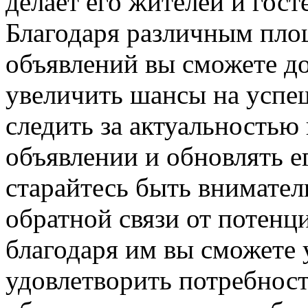
делает его жителей и гос
Благодаря различным пло
объявлений вы сможете д
увеличить шансы на успе
следить за актуальность
объявлении и обновлять е
старайтесь быть внимате
обратной связи от потенц
благодаря им вы сможете
удовлетворить потребност