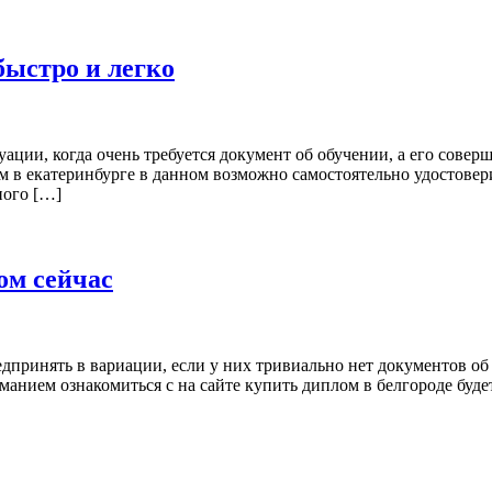
быстро и легко
ции, когда очень требуется документ об обучении, а его соверш
м в екатеринбурге в данном возможно самостоятельно удостовер
ного […]
ом сейчас
дпринять в вариации, если у них тривиально нет документов об
анием ознакомиться с на сайте купить диплом в белгороде будет