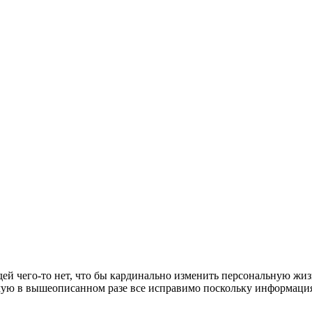
дей чего-то нет, что бы кардинально изменить персональную жи
ямую в вышеописанном разе все исправимо поскольку информация