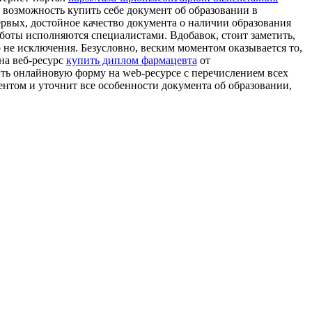
 возможность купить себе документ об образовании в
ервых, достойное качество документа о наличии образования
аботы исполняются специалистами. Вдобавок, стоит заметить,
не исключения. Безусловно, веским моментом оказывается то,
на веб-ресурс
купить диплом фармацевта
от
ить онлайновую форму на web-ресурсе с перечислением всех
ентом и уточнит все особенности документа об образовании,