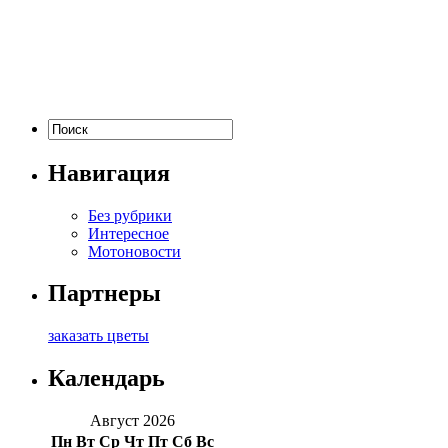
Навигация
Без рубрики
Интересное
Мотоновости
Партнеры
заказать цветы
Календарь
Август 2026
Пн
Вт
Ср
Чт
Пт
Сб
Вс