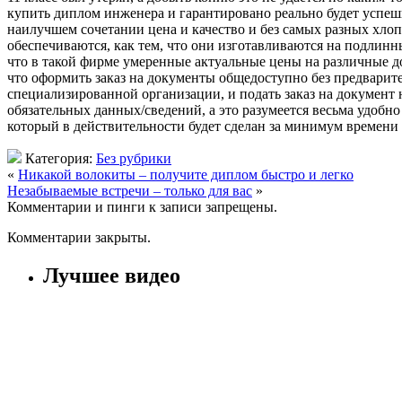
купить диплом инженера и гарантировано реально будет успешн
наилучшем сочетании цена и качество и без самых разных хло
обеспечиваются, как тем, что они изготавливаются на подлинны
что в такой фирме умеренные актуальные цены на различные д
что оформить заказ на документы общедоступно без предварите
специализированной организации, и подать заказ на документ
обязательных данных/сведений, а это разумеется весьма удобн
который в действительности будет сделан за минимум времени
Категория:
Без рубрики
«
Никакой волокиты – получите диплом быстро и легко
Незабываемые встречи – только для вас
»
Комментарии и пинги к записи запрещены.
Комментарии закрыты.
Лучшее видео