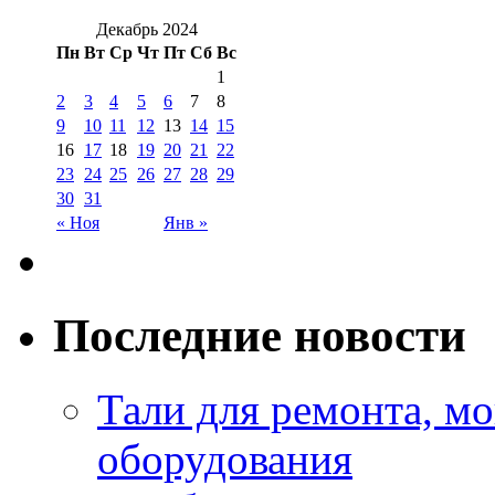
Декабрь 2024
Пн
Вт
Ср
Чт
Пт
Сб
Вс
1
2
3
4
5
6
7
8
9
10
11
12
13
14
15
16
17
18
19
20
21
22
23
24
25
26
27
28
29
30
31
« Ноя
Янв »
Последние новости
Тали для ремонта, м
оборудования