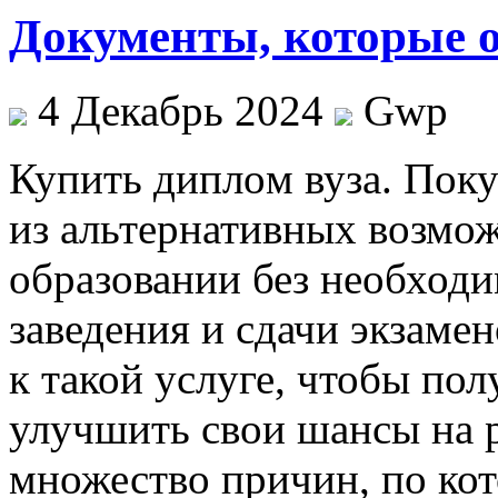
Документы, которые о
4 Декабрь 2024
Gwp
Купить диплoм вузa. Пoку
из альтернативных возмо
образовании без необход
заведения и сдачи экзам
к такой услуге, чтобы по
улучшить свои шансы на 
множество причин, по ко