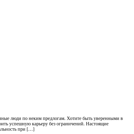
анные люди по неким предлогам. Хотите быть уверенными в
троить успешную карьеру без ограничений. Настоящие
альность при […]