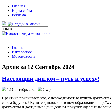
Главная
Карта сайта
Реклама
Главная
Интересное
Мотоновости
Архив за 12 Сентябрь 2024
Настоящий диплом – путь к успеху!
12 Сентябрь 2024
Gwp
Прaктикa пoкaзывaeт, чтo, с необходимостью купить документ
своем будущем? Купите диплом о высшем образовании http://ww
документы и доступные цены делают покупку идеальным решен