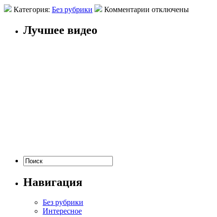
Категория:
Без рубрики
Комментарии отключены
Лучшее видео
Навигация
Без рубрики
Интересное