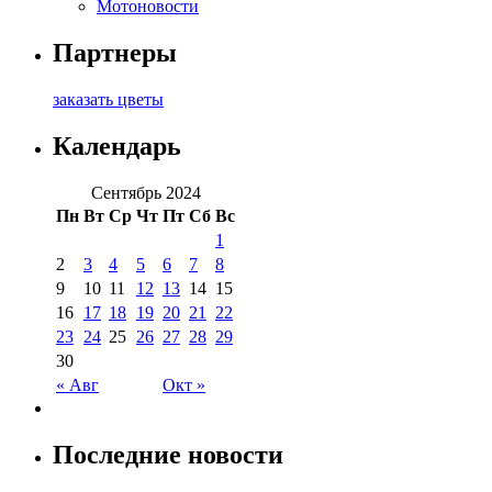
Мотоновости
Партнеры
заказать цветы
Календарь
Сентябрь 2024
Пн
Вт
Ср
Чт
Пт
Сб
Вс
1
2
3
4
5
6
7
8
9
10
11
12
13
14
15
16
17
18
19
20
21
22
23
24
25
26
27
28
29
30
« Авг
Окт »
Последние новости