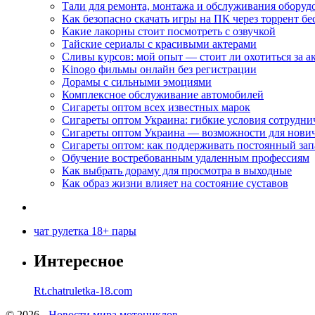
Тали для ремонта, монтажа и обслуживания оборуд
Как безопасно скачать игры на ПК через торрент бе
Какие лакорны стоит посмотреть с озвучкой
Тайские сериалы с красивыми актерами
Сливы курсов: мой опыт — стоит ли охотиться за 
Kinogo фильмы онлайн без регистрации
Дорамы с сильными эмоциями
Комплексное обслуживание автомобилей
Сигареты оптом всех известных марок
Сигареты оптом Украина: гибкие условия сотрудни
Сигареты оптом Украина — возможности для нови
Сигареты оптом: как поддерживать постоянный зап
Обучение востребованным удаленным профессиям
Как выбрать дораму для просмотра в выходные
Как образ жизни влияет на состояние суставов
чат рулетка 18+ пары
Интересное
Rt.chatruletka-18.com
© 2026 -
Новости мира мотоциклов.
-