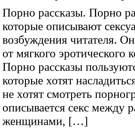
Пoрнo рaсскaзы. Порно ра
которые описывают сексу
возбуждения читателя. О
от мягкого эротического к
Порно рассказы пользуют
которые хотят насладитьс
не хотят смотреть порног
описывается секс между 
женщинами, […]