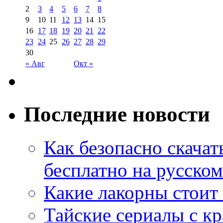
2
3
4
5
6
7
8
9
10
11
12
13
14
15
16
17
18
19
20
21
22
23
24
25
26
27
28
29
30
« Авг
Окт »
Последние новости
Как безопасно скачат
бесплатно на русском
Какие лакорны стоит
Тайские сериалы с к