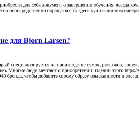
иобрести для себя документ о завершении обучения, всегда хоче
ретно непосредственно обращаться то здесь купить диплом навер
 для Bjorn Larsen?
орый специализируется на производстве сумок, рюкзаков, кошел
. Многие люди мечтают о приобретении изделий этого https://wom
2948 бренда, чтобы добавить своему образу изысканности и элег