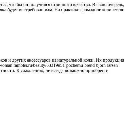
тся, что бы он получился отличного качества. В свою очередь,
няка будет востребованным. На практике громадное количество
ьков и других аксессуаров из натуральной кожи. Их продукция
an.rambler.ru/beauty/53319951-pochemu-brend-bjorn-larsen-
антности. К сожалению, не всегда возможно приобрести