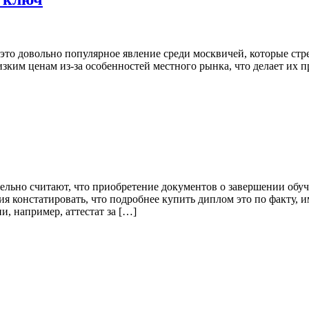
то довольно популярное явление среди москвичей, которые стр
зким ценам из-за особенностей местного рынка, что делает их 
льно считают, что приобретение документов о завершении обуч
я констатировать, что подробнее купить диплом это по факту, и
и, например, аттестат за […]