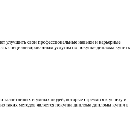
очет улучшить свои профессиональные навыки и карьерные
ся к специализированным услугам по покупке диплома купить
о талантливых и умных людей, которые стремятся к успеху и
 из таких методов является покупка диплома дипломы купил в