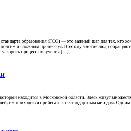
стандарта образования (ГСО) — это важный шаг для тех, кто х
ь долгим и сложным процессом. Поэтому многие люди обращают
 ускорить процесс получения […]
ки
оторый находится в Московской области. Здесь живут множеств
лей, им приходится прибегать к нестандартным методам. Одним
д ключ