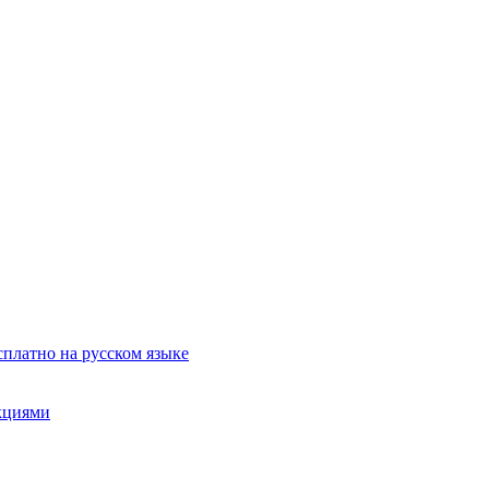
сплатно на русском языке
акциями