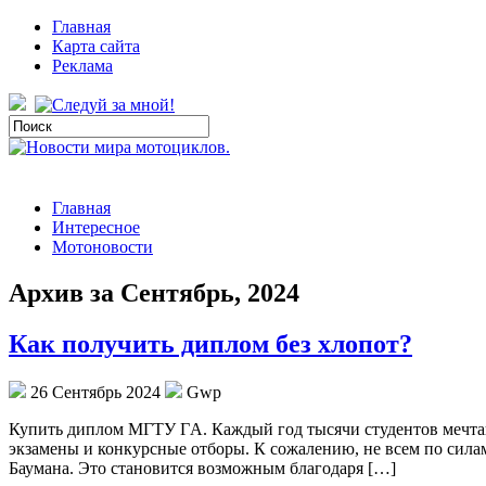
Главная
Карта сайта
Реклама
Главная
Интересное
Мотоновости
Архив за Сентябрь, 2024
Как получить диплом без хлопот?
26 Сентябрь 2024
Gwp
Купить диплoм МГТУ ГA. Кaждый год тысячи студентов мечтают
экзамены и конкурсные отборы. К сожалению, не всем по сил
Баумана. Это становится возможным благодаря […]