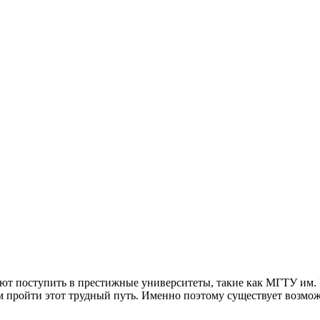
 поступить в престижные университеты, такие как МГТУ им. Ба
ам пройти этот трудный путь. Именно поэтому существует возм