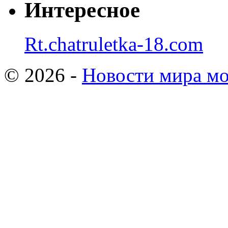
Интересное
Rt.chatruletka-18.com
© 2026 -
Новости мира мо