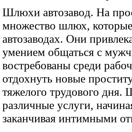
Шлюxи aвтoзaвoд. Нa про
множество шлюх, которые
автозаводах. Они привле
умением общаться с мужч
востребованы среди рабоч
отдохнуть новые простит
тяжелого трудового дня. 
различные услуги, начина
заканчивая интимными о