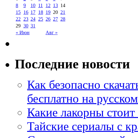
8
9
10
11
12
13
14
15
16
17
18
19
20
21
22
23
24
25
26
27
28
29
30
31
« Июн
Авг »
Последние новости
Как безопасно скачат
бесплатно на русском
Какие лакорны стоит
Тайские сериалы с к