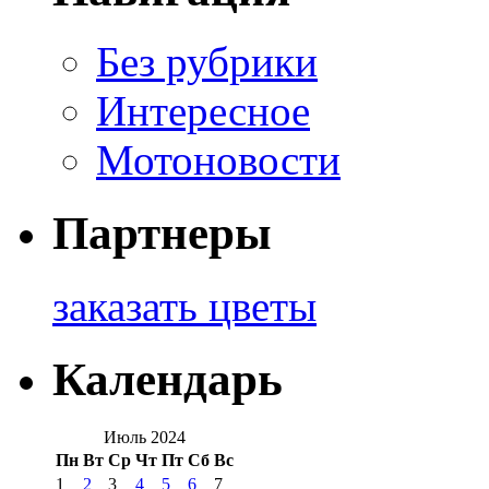
Без рубрики
Интересное
Мотоновости
Партнеры
заказать цветы
Календарь
Июль 2024
Пн
Вт
Ср
Чт
Пт
Сб
Вс
1
2
3
4
5
6
7