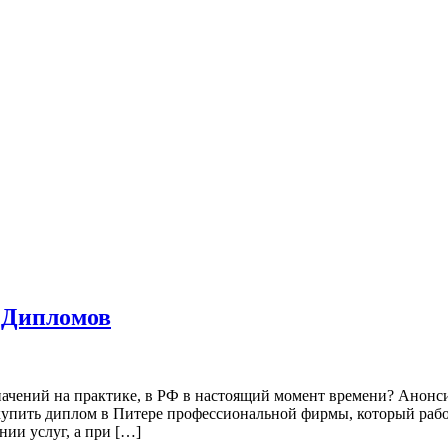
 Дипломов
азначений на практике, в РФ в настоящий момент времени? Ано
 купить диплом в Питере профессиональной фирмы, который рабо
ии услуг, а при […]