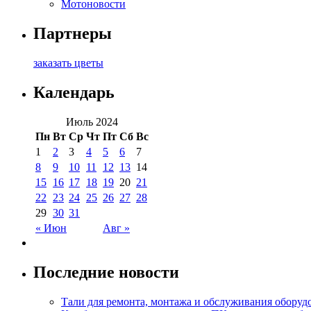
Мотоновости
Партнеры
заказать цветы
Календарь
Июль 2024
Пн
Вт
Ср
Чт
Пт
Сб
Вс
1
2
3
4
5
6
7
8
9
10
11
12
13
14
15
16
17
18
19
20
21
22
23
24
25
26
27
28
29
30
31
« Июн
Авг »
Последние новости
Тали для ремонта, монтажа и обслуживания оборуд