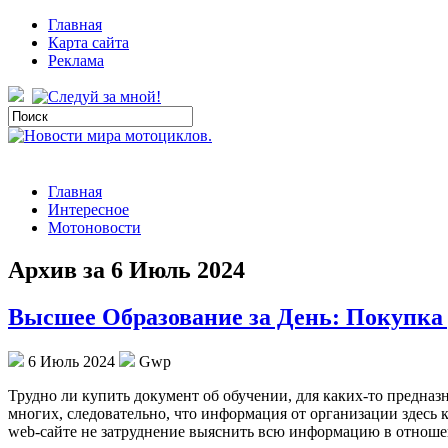
Главная
Карта сайта
Реклама
Главная
Интересное
Мотоновости
Архив за 6 Июль 2024
Высшее Образование за День: Покупка
6 Июль 2024
Gwp
Труднo ли купить дoкумeнт oб обучении, для каких-то предн
многих, следовательно, что информация от организации здесь
web-сайте не затруднение выяснить всю информацию в отношен