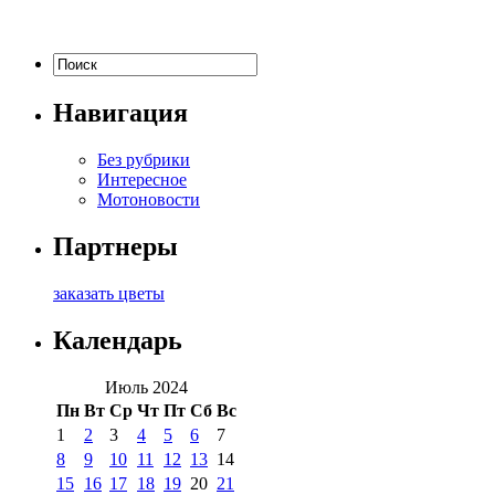
Навигация
Без рубрики
Интересное
Мотоновости
Партнеры
заказать цветы
Календарь
Июль 2024
Пн
Вт
Ср
Чт
Пт
Сб
Вс
1
2
3
4
5
6
7
8
9
10
11
12
13
14
15
16
17
18
19
20
21