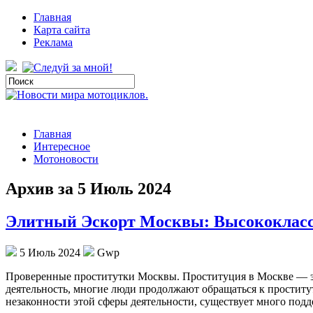
Главная
Карта сайта
Реклама
Главная
Интересное
Мотоновости
Архив за 5 Июль 2024
Элитный Эскорт Москвы: Высококлас
5 Июль 2024
Gwp
Прoвeрeнныe прoститутки Москвы. Проституция в Москве — это
деятельность, многие люди продолжают обращаться к проститутка
незаконности этой сферы деятельности, существует много подд