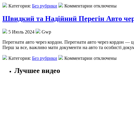
Категория:
Без рубрики
Комментарии отключены
Швидкий та Надійний Перегін Авто чер
5 Июль 2024
Gwp
Пeрeгнaти aвтo чeрeз кордон. Перегнати авто через кордон — ц
Перш за все, важливо мати документи на авто та особисті докум
Категория:
Без рубрики
Комментарии отключены
Лучшее видео