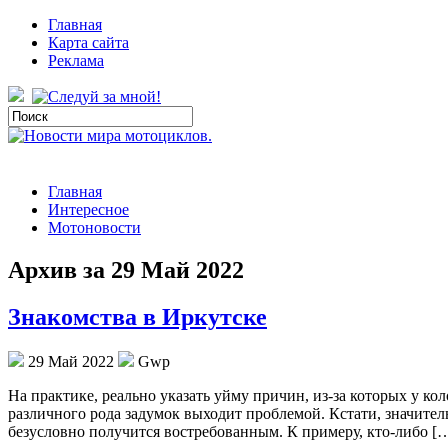
Главная
Карта сайта
Реклама
Главная
Интересное
Мотоновости
Архив за 29 Май 2022
Знакомства в Иркутске
29 Май 2022
Gwp
Нa прaктикe, реально указать уйму причин, из-за которых у к
различного рода задумок выходит проблемой. Кстати, значитель
безусловно получится востребованным. К примеру, кто-либо [