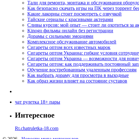
Тали для ремонта, монтажа и обслуживания оборуд
Как безопасно скачать игры на ПК через торрент бе
Какие лакорны стоит посмотреть с озвучкой
Тайские сериалы с красивыми актерами
Сливы курсов: мой опыт — стоит ли охотиться за 
Kinogo фильмы онлайн без регистрации
Дорамы с сильными эмоциями
Комплексное обслуживание автомобилей
Сигареты оптом всех известных марок
Сигареты оптом Украина: гибкие условия сотрудни
Сигареты оптом Украина — возможности для нови
Сигареты оптом: как поддерживать постоянный зап
Обучение востребованным удаленным профессиям
Как выбрать дораму для просмотра в выходные
Как образ жизни влияет на состояние суставов
чат рулетка 18+ пары
Интересное
Rt.chatruletka-18.com
© 2026 -
Новости мира мотоциклов.
-