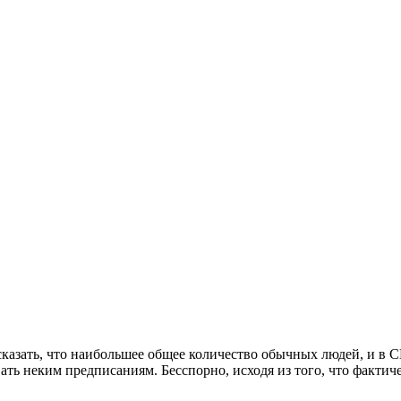
сказать, что наибольшее общее количество обычных людей, и в 
ать неким предписаниям. Бесспорно, исходя из того, что фактич