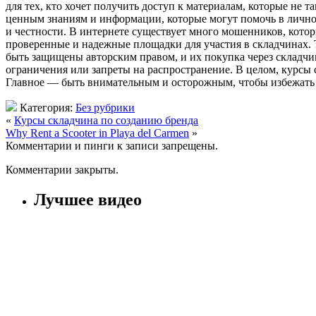
для тех, кто хочет получить доступ к материалам, которые не 
ценным знаниям и информации, которые могут помочь в личном
и честности. В интернете существует много мошенников, кото
проверенные и надежные площадки для участия в складчинах. Т
быть защищены авторским правом, и их покупка через складчин
ограничения или запреты на распространение. В целом, курсы
Главное — быть внимательным и осторожным, чтобы избежать
Категория:
Без рубрики
«
Курсы складчина по созданию бренда
Why Rent a Scooter in Playa del Carmen
»
Комментарии и пинги к записи запрещены.
Комментарии закрыты.
Лучшее видео