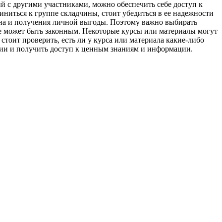
ий с другими участниками, можно обеспечить себе доступ к
ниться к группе складчины, стоит убедиться в ее надежности
ана и получения личной выгоды. Поэтому важно выбирать
не может быть законным. Некоторые курсы или материалы могут
тоит проверить, есть ли у курса или материала какие-либо
нии и получить доступ к ценным знаниям и информации.