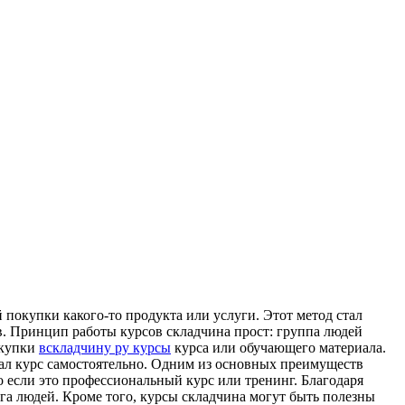
 покупки какого-то продукта или услуги. Этот метод стал
. Принцип работы курсов складчина прост: группа людей
окупки
вскладчину ру курсы
курса или обучающего материала.
пал курс самостоятельно. Одним из основных преимуществ
 если это профессиональный курс или тренинг. Благодаря
уга людей. Кроме того, курсы складчина могут быть полезны