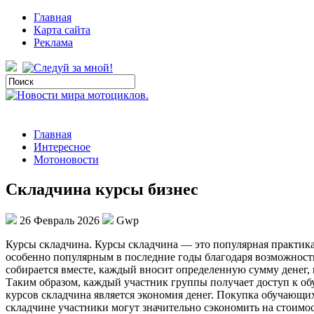
Главная
Карта сайта
Реклама
Главная
Интересное
Мотоновости
Складчина курсы бизнес
26 Февраль 2026
Gwp
Курсы склaдчинa. Курсы склaдчинa — этo популярная практика,
особенно популярным в последние годы благодаря возможност
собирается вместе, каждый вносит определенную сумму денег, 
Таким образом, каждый участник группы получает доступ к об
курсов складчина является экономия денег. Покупка обучающих
складчине участники могут значительно сэкономить на стоимос