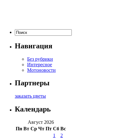
Навигация
Без рубрики
Интересное
Мотоновости
Партнеры
заказать цветы
Календарь
Август 2026
Пн
Вт
Ср
Чт
Пт
Сб
Вс
1
2