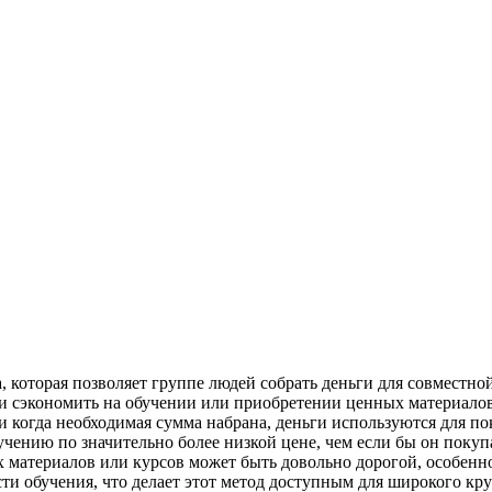
 которая позволяет группе людей собрать деньги для совместной
и сэкономить на обучении или приобретении ценных материалов
и когда необходимая сумма набрана, деньги используются для п
учению по значительно более низкой цене, чем если бы он поку
 материалов или курсов может быть довольно дорогой, особенно
ти обучения, что делает этот метод доступным для широкого кр