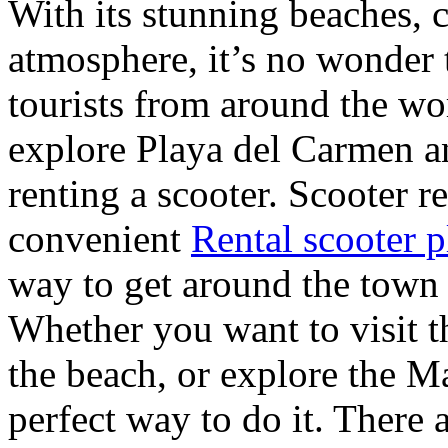
With its stunning beaches, c
atmosphere, it’s no wonder t
tourists from around the wo
explore Playa del Carmen an
renting a scooter. Scooter r
convenient
Rental scooter 
way to get around the town an
Whether you want to visit t
the beach, or explore the Ma
perfect way to do it. There 