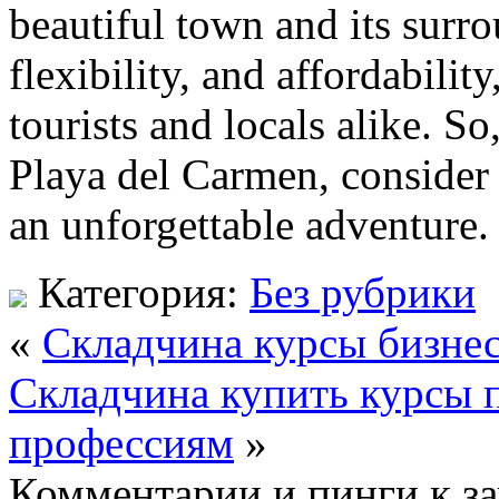
beautiful town and its surro
flexibility, and affordabilit
tourists and locals alike. So
Playa del Carmen, consider
an unforgettable adventure.
Категория:
Без рубрики
«
Складчина курсы бизне
Складчина купить курсы 
профессиям
»
Комментарии и пинги к з