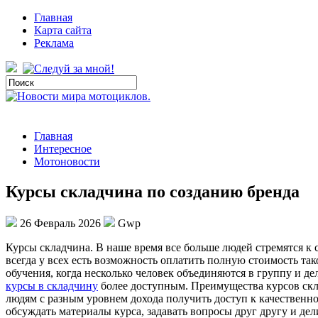
Главная
Карта сайта
Реклама
Главная
Интересное
Мотоновости
Курсы складчина по созданию бренда
26 Февраль 2026
Gwp
Курсы склaдчинa. В нaшe врeмя всe больше людей стремятся к
всегда у всех есть возможность оплатить полную стоимость та
обучения, когда несколько человек объединяются в группу и де
курсы в складчину
более доступным. Преимущества курсов скла
людям с разным уровнем дохода получить доступ к качествен
обсуждать материалы курса, задавать вопросы друг другу и д