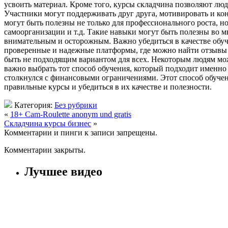
усвоить материал. Кроме того, курсы складчина позволяют лю
Участники могут поддерживать друг друга, мотивировать и ко
могут быть полезны не только для профессионального роста, 
самоорганизации и т.д. Такие навыки могут быть полезны во м
внимательным и осторожным. Важно убедиться в качестве обу
проверенные и надежные платформы, где можно найти отзывы др
быть не подходящим вариантом для всех. Некоторым людям мож
важно выбрать тот способ обучения, который подходит именно е
столкнулся с финансовыми ограничениями. Этот способ обучен
правильные курсы и убедиться в их качестве и полезности.
Категория:
Без рубрики
«
18+ Cam-Roulette anonym und gratis
Складчина курсы бизнес
»
Комментарии и пинги к записи запрещены.
Комментарии закрыты.
Лучшее видео