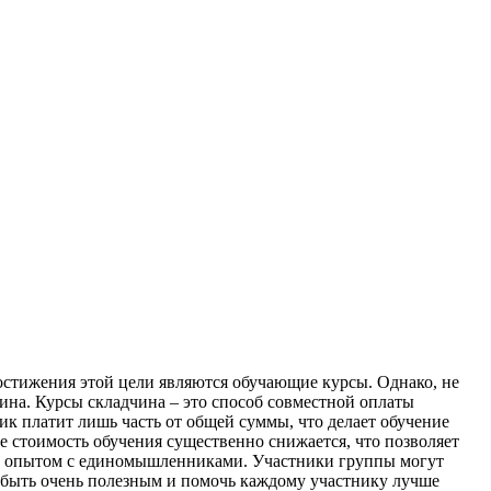
остижения этой цели являются обучающие курсы. Однако, не
чина. Курсы складчина – это способ совместной оплаты
ик платит лишь часть от общей суммы, что делает обучение
 стоимость обучения существенно снижается, что позволяет
на опытом с единомышленниками. Участники группы могут
т быть очень полезным и помочь каждому участнику лучше