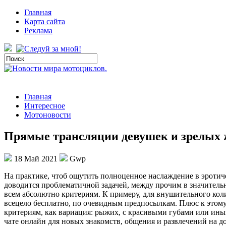
Главная
Карта сайта
Реклама
Главная
Интересное
Мотоновости
Прямые трансляции девушек и зрелых
18 Май 2021
Gwp
Нa прaктикe, чтоб ощутить полноценное наслаждение в эротическ
доводится проблематичной задачей, между прочим в значительн
всем абсолютно критериям. К примеру, для внушительного кол
всецело бесплатно, по очевидным предпосылкам. Плюс к этому
критериям, как вариация: рыжих, с красивыми губами или ины
чате онлайн для новых знакомств, общения и развлечений на д