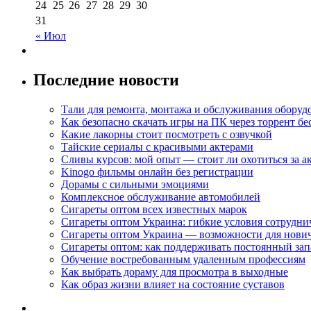
24
25
26
27
28
29
30
31
« Июл
Последние новости
Тали для ремонта, монтажа и обслуживания оборуд
Как безопасно скачать игры на ПК через торрент бе
Какие лакорны стоит посмотреть с озвучкой
Тайские сериалы с красивыми актерами
Сливы курсов: мой опыт — стоит ли охотиться за 
Kinogo фильмы онлайн без регистрации
Дорамы с сильными эмоциями
Комплексное обслуживание автомобилей
Сигареты оптом всех известных марок
Сигареты оптом Украина: гибкие условия сотрудни
Сигареты оптом Украина — возможности для нови
Сигареты оптом: как поддерживать постоянный зап
Обучение востребованным удаленным профессиям
Как выбрать дораму для просмотра в выходные
Как образ жизни влияет на состояние суставов