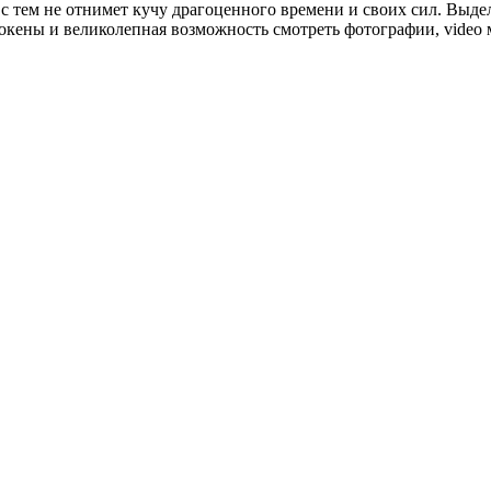
те с тем не отнимет кучу драгоценного времени и своих сил. Выд
кены и великолепная возможность смотреть фотографии, video м