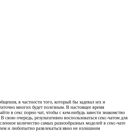
ения, в частности того, который бы задевал sex и
аточно многих будет полезным. В настоящее время
йти в секс порно чат, чтобы с кем-нибудь завести знакомство
 В свою очередь, результативно воспользоваться секс-чатом для
сленное количество самых разнообразных моделей в секс-чате
роблем и любопытно развлекаться явно не излишним