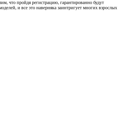
елим, что пройдя регистрацию, гарантированно будут
оделей, и все это наверняка заинтригует многих взрослых