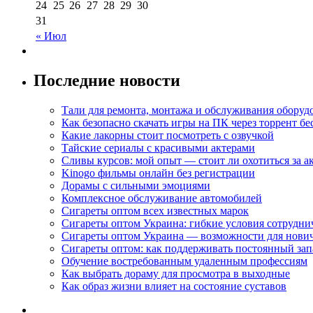
24
25
26
27
28
29
30
31
« Июл
Последние новости
Тали для ремонта, монтажа и обслуживания оборуд
Как безопасно скачать игры на ПК через торрент бе
Какие лакорны стоит посмотреть с озвучкой
Тайские сериалы с красивыми актерами
Сливы курсов: мой опыт — стоит ли охотиться за 
Kinogo фильмы онлайн без регистрации
Дорамы с сильными эмоциями
Комплексное обслуживание автомобилей
Сигареты оптом всех известных марок
Сигареты оптом Украина: гибкие условия сотрудни
Сигареты оптом Украина — возможности для нови
Сигареты оптом: как поддерживать постоянный зап
Обучение востребованным удаленным профессиям
Как выбрать дораму для просмотра в выходные
Как образ жизни влияет на состояние суставов