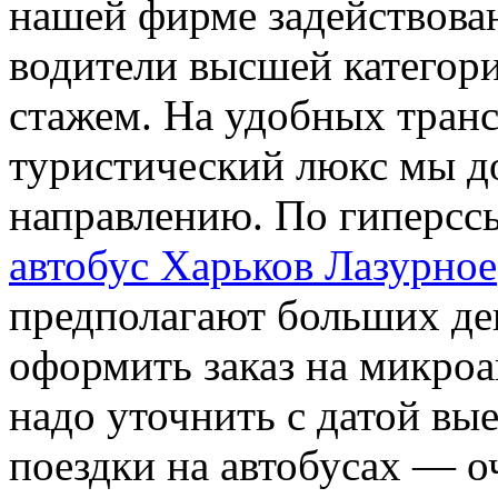
нашей фирме задействов
водители высшей категор
стажем. На удобных транс
туристический люкс мы д
направлению. По гиперссы
автобус Харьков Лазурное
предполагают больших ден
оформить заказ на микроа
надо уточнить с датой вы
поездки на автобусах — 