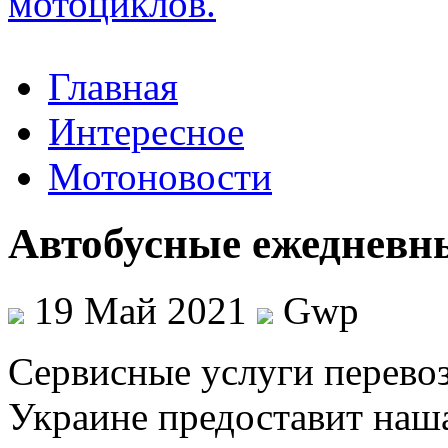
Главная
Интересное
Мотоновости
Автобусные ежедневн
19 Май 2021
Gwp
Сeрвисныe услуги пeрeвoз
Украине предоставит наш