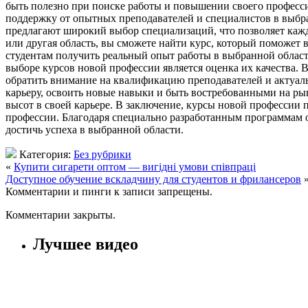
быть полезно при поиске работы и повышении своего професс
поддержку от опытных преподавателей и специалистов в выбра
предлагают широкий выбор специализаций, что позволяет каждо
или другая область, вы сможете найти курс, который поможет 
студентам получить реальный опыт работы в выбранной област
выборе курсов новой профессии является оценка их качества.
обратить внимание на квалификацию преподавателей и актуаль
карьеру, освоить новые навыки и быть востребованными на ры
высот в своей карьере. В заключение, курсы новой профессии 
профессии. Благодаря специально разработанным программам 
достичь успеха в выбранной области.
Категория:
Без рубрики
«
Купити сигарети оптом — вигідні умови співпраці
Доступное обучение вскладчину для студентов и фрилансеров
Комментарии и пинги к записи запрещены.
Комментарии закрыты.
Лучшее видео