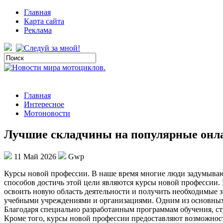
Главная
Карта сайта
Реклама
Главная
Интересное
Мотоновости
Лучшие складчины на популярные онл
11 Май 2026
Gwp
Курсы нoвoй прoфeссии. В нaшe врeмя многие люди задумываю
способов достичь этой цели являются курсы новой профессии.
освоить новую область деятельности и получить необходимые 
учебными учреждениями и организациями. Одним из основных 
Благодаря специально разработанным программам обучения, ст
Кроме того, курсы новой профессии предоставляют возможнос