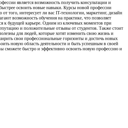
офессии является возможность получить консультации и
 быстрее освоить новые навыки. Курсы новой профессии
т того, интересует ли вас IT-технологии, маркетинг, дизайн
агают возможность обучения на практике, что позволяет
ся к будущей карьере. Одним из ключевых моментов при
епутацию и положительные отзывы от студентов. Также стоит
олезны для людей, которые хотят изменить свою жизнь и
сширить свои профессиональные горизонты и достичь новых
воить новую область деятельности и быть успешным в своей
вы сможете быстро и эффективно освоить новую профессию и