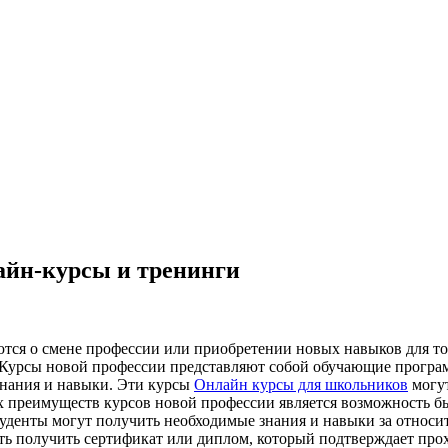
айн-курсы и тренинги
тся о смене профессии или приобретении новых навыков для то
 Курсы новой профессии представляют собой обучающие програм
знания и навыки. Эти курсы
Онлайн курсы для школьников
могут
преимуществ курсов новой профессии является возможность быс
уденты могут получить необходимые знания и навыки за относит
ть получить сертификат или диплом, который подтверждает про