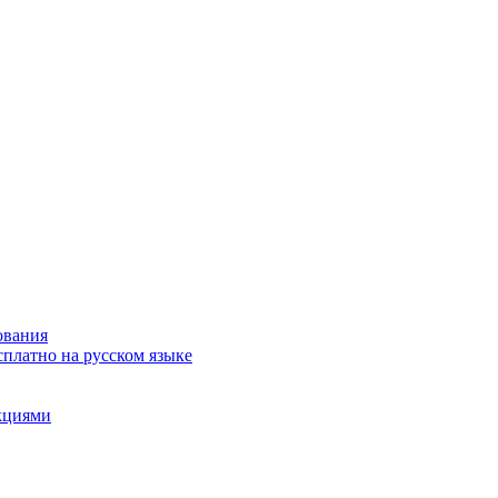
ования
сплатно на русском языке
акциями