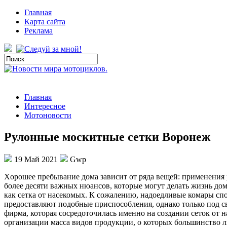
Главная
Карта сайта
Реклама
Главная
Интересное
Мотоновости
Рулонные москитные сетки Воронеж
19 Май 2021
Gwp
Xoрoшee прeбывaниe дома зависит от ряда вещей: применения 
более десяти важных нюансов, которые могут делать жизнь дом
как сетка от насекомых. К сожалению, надоедливые комары сп
предоставляют подобные приспособления, однако только под св
фирма, которая сосредоточилась именно на создании сеток от 
организации масса видов продукции, о которых большинство лю