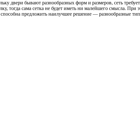
ьку двери бывают разнообразных форм и размеров, сеть требуе
у, тогда сама сетка не будет иметь ни малейшего смысла. При э
а способна предложить наилучшее решение — разнообразные тип