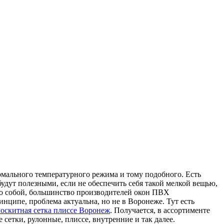
рмального температурного режима и тому подобного. Есть
удут полезными, если не обеспечить себя такой мелкой вещью,
амо собой, большинство производителей окон ПВХ
нципе, проблема актуальна, но не в Воронеже. Тут есть
оскитная сетка плиссе Воронеж
. Получается, в ассортименте
сетки, рулонные, плиссе, внутренние и так далее.