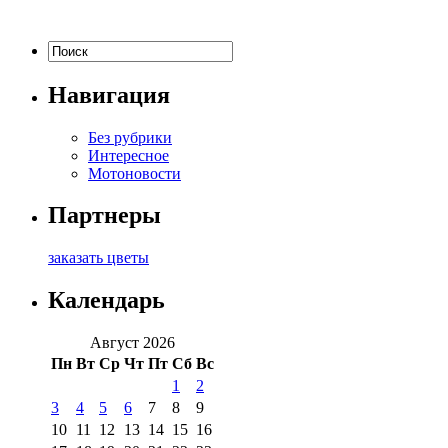
Навигация
Без рубрики
Интересное
Мотоновости
Партнеры
заказать цветы
Календарь
Август 2026
Пн
Вт
Ср
Чт
Пт
Сб
Вс
1
2
3
4
5
6
7
8
9
10
11
12
13
14
15
16