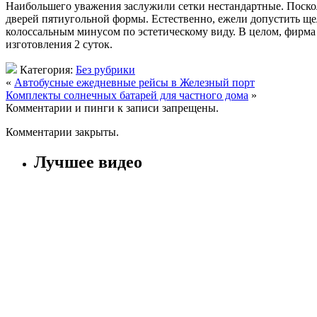
Наибольшего уважения заслужили сетки нестандартные. Поскол
дверей пятиугольной формы. Естественно, ежели допустить щелк
колоссальным минусом по эстетическому виду. В целом, фирм
изготовления 2 суток.
Категория:
Без рубрики
«
Автобусные ежедневные рейсы в Железный порт
Комплекты солнечных батарей для частного дома
»
Комментарии и пинги к записи запрещены.
Комментарии закрыты.
Лучшее видео