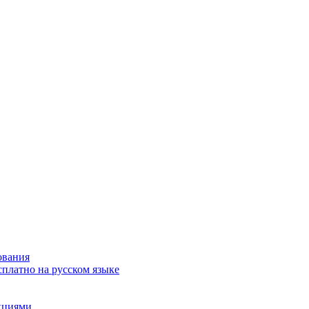
ования
сплатно на русском языке
акциями