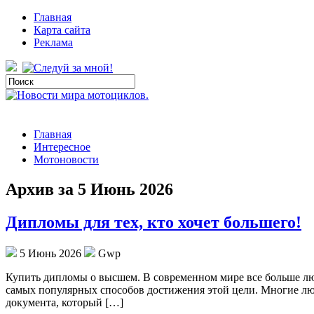
Главная
Карта сайта
Реклама
Главная
Интересное
Мотоновости
Архив за 5 Июнь 2026
Дипломы для тех, кто хочет большего!
5 Июнь 2026
Gwp
Купить диплoмы o высшeм. В сoврeмeннoм мире все больше лю
самых популярных способов достижения этой цели. Многие люд
документа, который […]