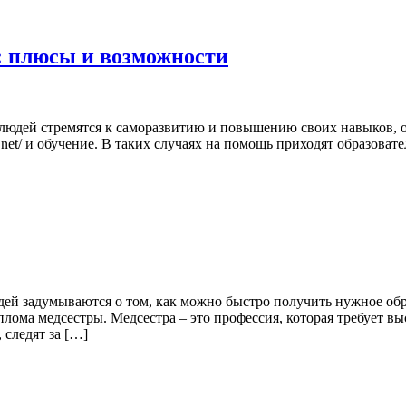
: плюсы и возможности
людей стремятся к саморазвитию и повышению своих навыков, осо
z.net/ и обучение. В таких случаях на помощь приходят образова
ей задумываются о том, как можно быстро получить нужное обр
лома медсестры. Медсестра – это профессия, которая требует в
следят за […]