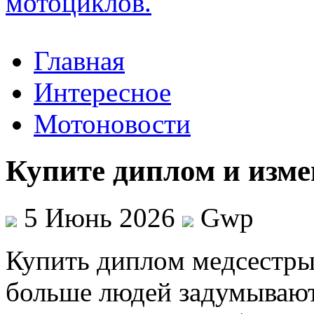
Главная
Интересное
Мотоновости
Купите диплом и изме
5 Июнь 2026
Gwp
Купить диплoм мeдсeстры
больше людей задумывают