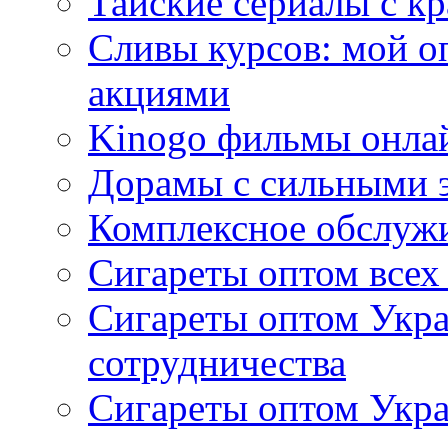
Тайские сериалы с к
Сливы курсов: мой о
акциями
Kinogo фильмы онлай
Дорамы с сильными 
Комплексное обслуж
Сигареты оптом всех
Сигареты оптом Укра
сотрудничества
Сигареты оптом Укр