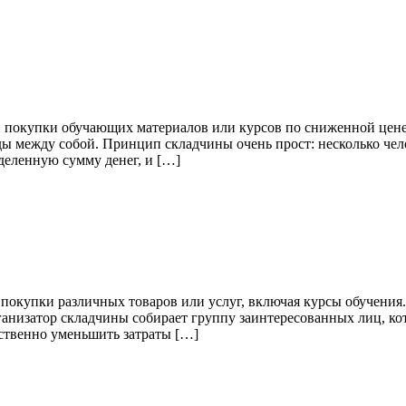
 покупки обучающих материалов или курсов по сниженной цене.
ы между собой. Принцип складчины очень прост: несколько чел
деленную сумму денег, и […]
окупки различных товаров или услуг, включая курсы обучения. 
анизатор складчины собирает группу заинтересованных лиц, кот
ественно уменьшить затраты […]