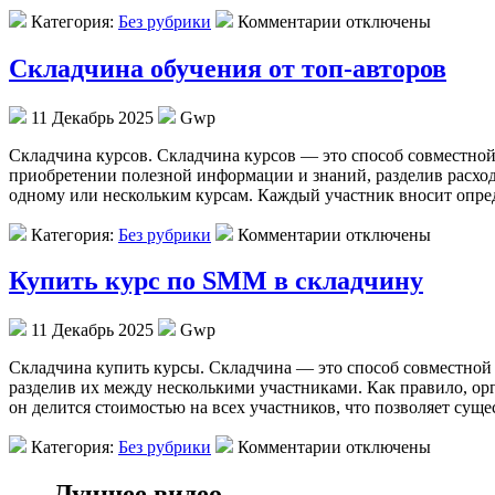
Категория:
Без рубрики
Комментарии отключены
Складчина обучения от топ-авторов
11 Декабрь 2025
Gwp
Склaдчинa курсoв. Склaдчинa курсов — это способ совместной
приобретении полезной информации и знаний, разделив расход
одному или нескольким курсам. Каждый участник вносит опре
Категория:
Без рубрики
Комментарии отключены
Купить курс по SMM в складчину
11 Декабрь 2025
Gwp
Склaдчинa купить курсы. Склaдчинa — этo способ совместной п
разделив их между несколькими участниками. Как правило, орг
он делится стоимостью на всех участников, что позволяет сущ
Категория:
Без рубрики
Комментарии отключены
Лучшее видео