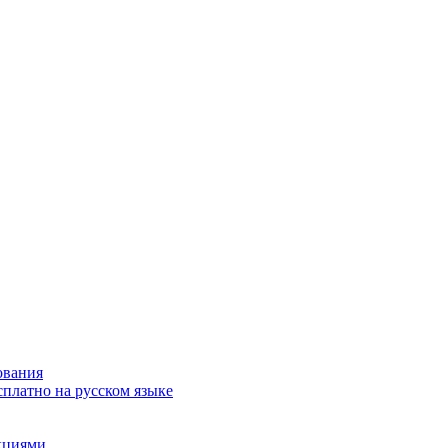
ования
сплатно на русском языке
акциями