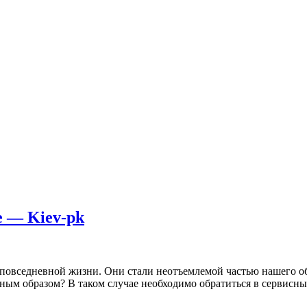
е — Kiev-pk
повседневной жизни. Они стали неотъемлемой частью нашего общ
жным образом? В таком случае необходимо обратиться в сервисн