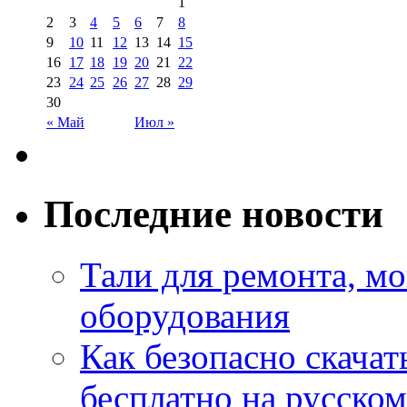
1
2
3
4
5
6
7
8
9
10
11
12
13
14
15
16
17
18
19
20
21
22
23
24
25
26
27
28
29
30
« Май
Июл »
Последние новости
Тали для ремонта, м
оборудования
Как безопасно скачат
бесплатно на русском