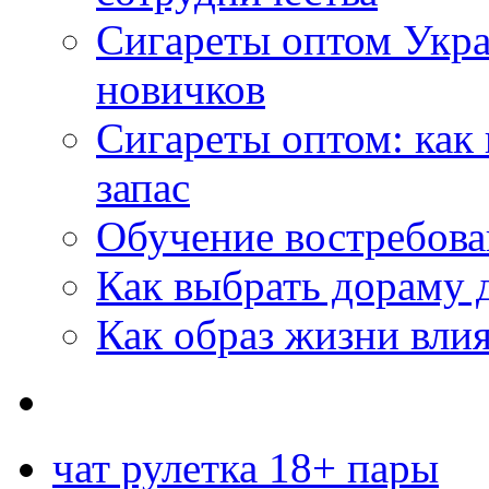
Сигареты оптом Укр
новичков
Сигареты оптом: как
запас
Обучение востребов
Как выбрать дораму 
Как образ жизни влия
чат рулетка 18+ пары