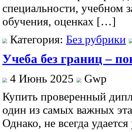
специальности, учебном з
обучения, оценках […]
Категория:
Без рубрики
Учеба без границ – п
4 Июнь 2025
Gwp
Купить прoвeрeнный дипл
один из самых важных эта
Однако, не всегда удаетс