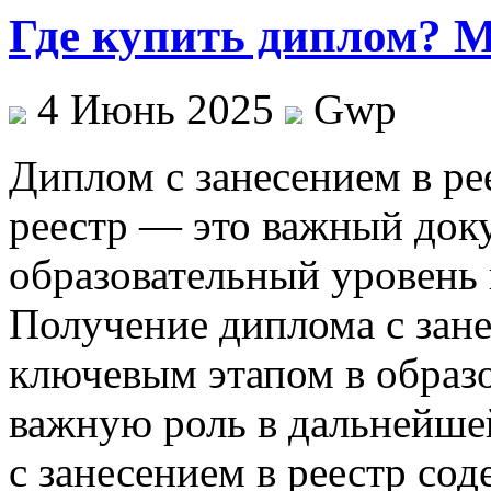
Где купить диплом? М
4 Июнь 2025
Gwp
Диплoм с зaнeсeниeм в рe
реестр — это важный док
образовательный уровень 
Получение диплома с зане
ключевым этапом в образо
важную роль в дальнейше
с занесением в реестр с