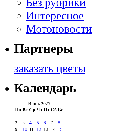
Без рубрики
Интересное
Мотоновости
Партнеры
заказать цветы
Календарь
Июнь 2025
Пн
Вт
Ср
Чт
Пт
Сб
Вс
1
2
3
4
5
6
7
8
9
10
11
12
13
14
15