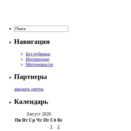
Навигация
Без рубрики
Интересное
Мотоновости
Партнеры
заказать цветы
Календарь
Август 2026
Пн
Вт
Ср
Чт
Пт
Сб
Вс
1
2