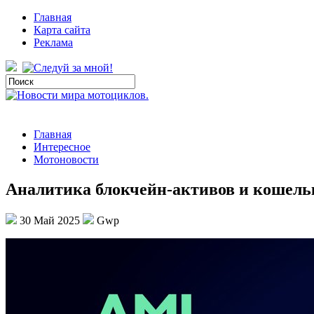
Главная
Карта сайта
Реклама
Главная
Интересное
Мотоновости
Аналитика блокчейн-активов и кошель
30 Май 2025
Gwp