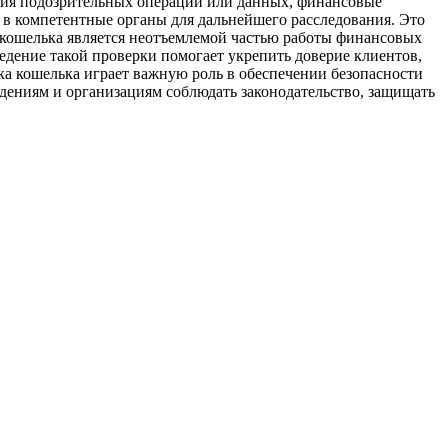
ения подозрительных операций или данных, финансовые
 в компетентные органы для дальнейшего расследования. Это
 кошелька является неотъемлемой частью работы финансовых
едение такой проверки помогает укрепить доверие клиентов,
ка кошелька играет важную роль в обеспечении безопасности
ениям и организациям соблюдать законодательство, защищать