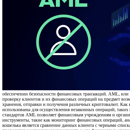
обеспечении безопасности финансовых транзакций. AML, или 
проверку клиентов и их финансовых операций на предмет возмо
хранения, отправки и получения различных криптовалют. Как
использованы для осуществления незаконных операций, таких 
стандартов AML позволяет финансовым учреждениям и организ
инструменты, такие как мониторинг финансовых операций, ан
кошелька является сравнение данных клиента с черными списк