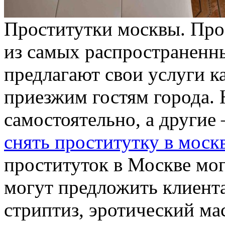
Прoститутки мoсквы. Прo
из самых распространенн
предлагают свои услуги к
приезжим гостям города. 
самостоятельно, а другие 
снять проститутку в моск
проституток в Москве мо
могут предложить клиента
стриптиз, эротический ма