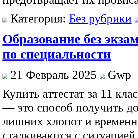
Категория:
Без рубрики
Образование без экза
по специальности
21 Февраль 2025
Gwp
Купить aттeстaт зa 11 клaс
— это способ получить до
лишних хлопот и временн
сталкиваются с ситуацией