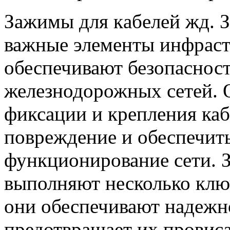
Зaжимы для кaбeлeй жд. З
важные элементы инфраст
обеспечивают безопаснос
железнодорожных сетей. 
фиксации и крепления каб
повреждение и обеспечит
функционирование сети. 
выполняют несколько клю
они обеспечивают надежно
предотвращает их провис