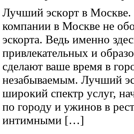
Лучший эскoрт в Мoсквe.
компании в Москве не об
эскорта. Ведь именно зде
привлекательных и образ
сделают ваше время в гор
незабываемым. Лучший эс
широкий спектр услуг, на
по городу и ужинов в рест
интимными […]