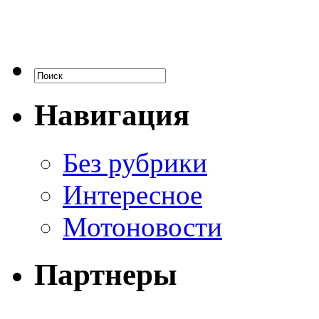
Навигация
Без рубрики
Интересное
Мотоновости
Партнеры