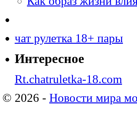
Как образ жизни влия
чат рулетка 18+ пары
Интересное
Rt.chatruletka-18.com
© 2026 -
Новости мира мо