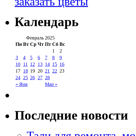
заказать цветы
Календарь
Февраль 2025
Пн
Вт
Ср
Чт
Пт
Сб
Вс
1
2
3
4
5
6
7
8
9
10
11
12
13
14
15
16
17
18
19
20
21
22
23
24
25
26
27
28
« Янв
Мар »
Последние новости
Тали для ремонта, м