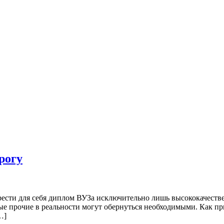
рогу
рести для себя диплом ВУЗа исключительно лишь высококачестве
е прочие в реальности могут обернуться необходимыми. Как пр
…]