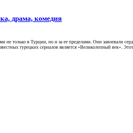
ка, драма, комедия
 не только в Турции, но и за ее пределами. Они завоевали сер
вестных турецких сериалов является «Великолепный век». Этот