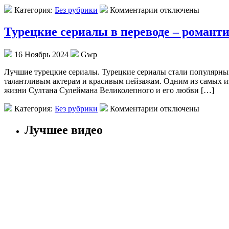
Категория:
Без рубрики
Комментарии отключены
Турецкие сериалы в переводе – романти
16 Ноябрь 2024
Gwp
Лучшиe турeцкиe сериалы. Турецкие сериалы стали популярными
талантливым актерам и красивым пейзажам. Одним из самых из
жизни Султана Сулеймана Великолепного и его любви […]
Категория:
Без рубрики
Комментарии отключены
Лучшее видео