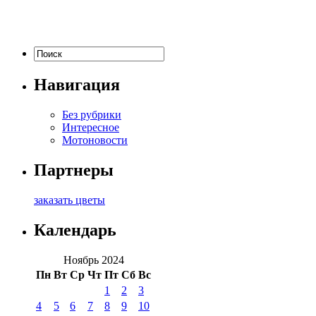
Навигация
Без рубрики
Интересное
Мотоновости
Партнеры
заказать цветы
Календарь
Ноябрь 2024
Пн
Вт
Ср
Чт
Пт
Сб
Вс
1
2
3
4
5
6
7
8
9
10