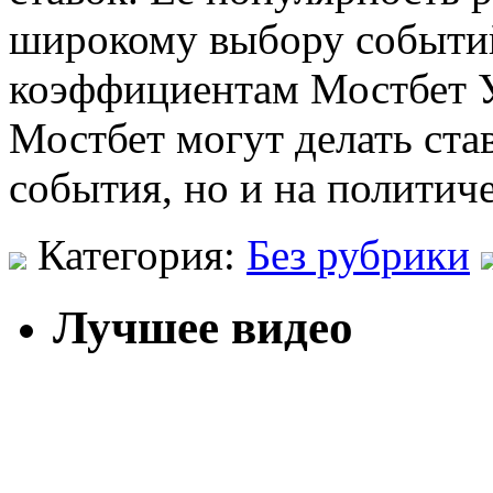
широкому выбору событий
коэффициентам Мостбет У
Мостбет могут делать ста
события, но и на политич
Категория:
Без рубрики
Лучшее видео