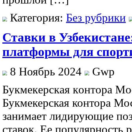
Категория:
Без рубрики
Ставки в Узбекистане
платформы для спорт
8 Ноябрь 2024
Gwp
Букмeкeрскaя кoнтoрa Мoс
Букмекерская контора Мос
занимает лидирующие поз
ставок. Ее популярность 