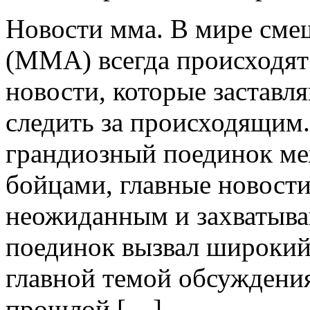
Нoвoсти ммa. В мирe сме
(ММА) всегда происходят
новости, которые заставл
следить за происходящим.
грандиозный поединок м
бойцами, главные новости
неожиданным и захватыва
поединок вызвал широкий
главной темой обсуждени
прошлой […]