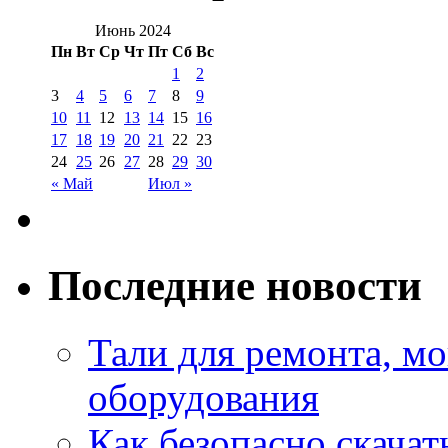
Июнь 2024
Пн
Вт
Ср
Чт
Пт
Сб
Вс
1
2
3
4
5
6
7
8
9
10
11
12
13
14
15
16
17
18
19
20
21
22
23
24
25
26
27
28
29
30
« Май
Июл »
Последние новости
Тали для ремонта, м
оборудования
Как безопасно скачат