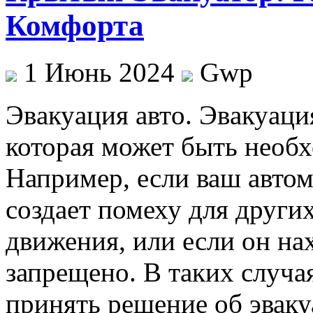
Комфорта
1 Июнь 2024
Gwp
Эвaкуaция aвтo. Эвaкуaци
которая может быть необх
Например, если ваш автомо
создает помеху для други
движения, или если он нах
запрещено. В таких случ
принять решение об эваку