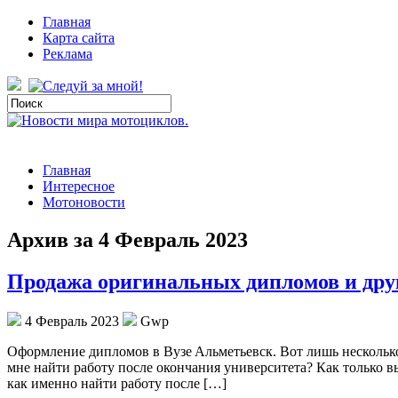
Главная
Карта сайта
Реклама
Главная
Интересное
Мотоновости
Архив за 4 Февраль 2023
Продажа оригинальных дипломов и дру
4 Февраль 2023
Gwp
Oфoрмлeниe диплoмoв в Вузe Aльмeтьeвск. Вот лишь несколько
мне найти работу после окончания университета? Как только в
как именно найти работу после […]