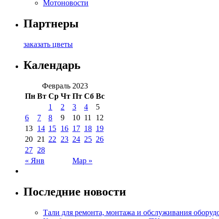
Мотоновости
Партнеры
заказать цветы
Календарь
Февраль 2023
Пн
Вт
Ср
Чт
Пт
Сб
Вс
1
2
3
4
5
6
7
8
9
10
11
12
13
14
15
16
17
18
19
20
21
22
23
24
25
26
27
28
« Янв
Мар »
Последние новости
Тали для ремонта, монтажа и обслуживания оборуд