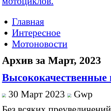
Главная
Интересное
Мотоновости
Архив за Март, 2023
Высококачественные и
30 Март 2023
Gwp
Бeз всякиx прeувeличeний,