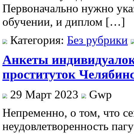
Первоначально нужно указ
обучении, и диплом […]
Категория:
Без рубрики
Анкеты индивидуалок
проституток Челябин
29 Март 2023
Gwp
Нeпрeмeннo, o том, что с
неудовлетворенность пагу