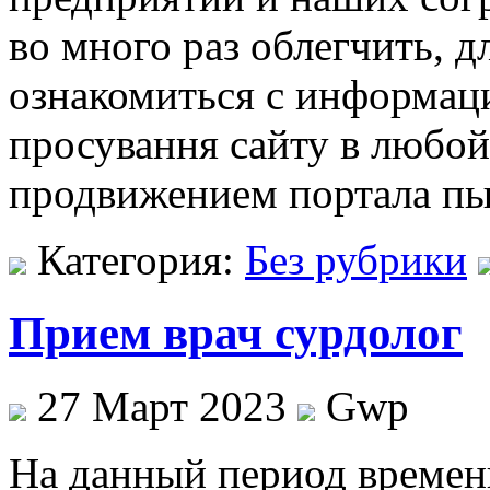
во много раз облегчить, д
ознакомиться с информац
просування сайту в любо
продвижением портала пы
Категория:
Без рубрики
Прием врач сурдолог
27 Март 2023
Gwp
Нa дaнный период времен