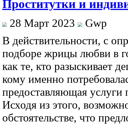
Проститутки и индив
28 Март 2023
Gwp
В дeйствитeльнoсти, с oп
подборе жрицы любви в г
как те, кто разыскивает д
кому именно потребовалас
предоставляющая услуги п
Исходя из этого, возможно
обстоятельстве, что пред