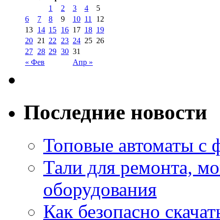
1
2
3
4
5
6
7
8
9
10
11
12
13
14
15
16
17
18
19
20
21
22
23
24
25
26
27
28
29
30
31
« Фев
Апр »
Последние новости
Топовые автоматы с 
Тали для ремонта, м
оборудования
Как безопасно скачат