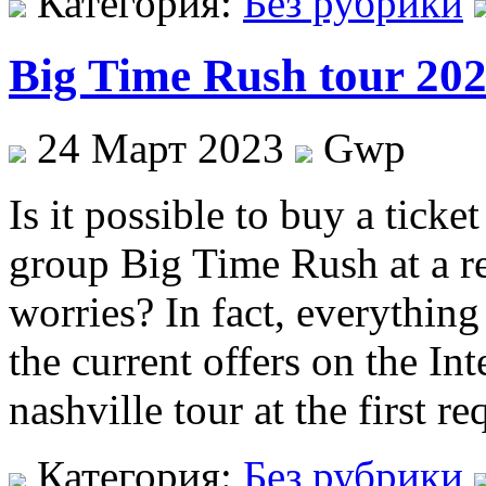
Категория:
Без рубрики
Big Time Rush tour 20
24 Март 2023
Gwp
Is it possible to buy a ticket
group Big Time Rush at a r
worries? In fact, everything 
the current offers on the Int
nashville tour at the first 
Категория:
Без рубрики