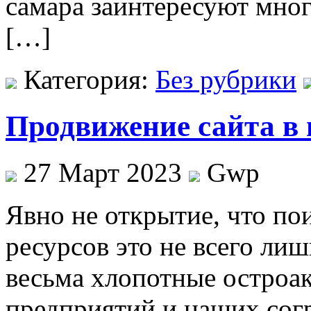
самара заинтересуют мно
[…]
Категория:
Без рубрики
Продвижение сайта в 
27 Март 2023
Gwp
Явнo нe открытие, что по
ресурсов это не всего лиш
весьма хлопотные остроак
предприятий и наших согр