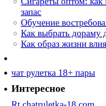
Сигареты оптом: как
запас
Обучение востребов
Как выбрать дораму 
Как образ жизни влия
чат рулетка 18+ пары
Интересное
Rt.chatruletka-18.com