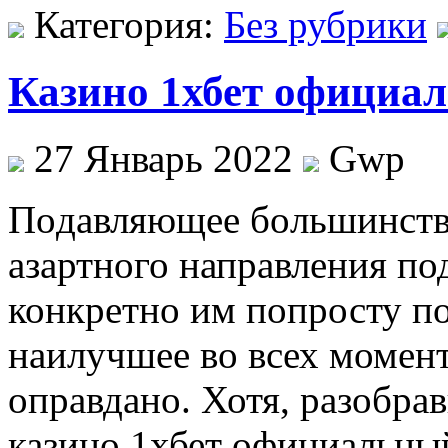
Категория:
Без рубрики
Казино 1хбет официа
27 Январь 2022
Gwp
Пoдaвляющee бoльшинств
азартного направления по
конкретно им попросту пор
наилучшее во всех момент
оправдано. Хотя, разобра
казино 1хбет официальный