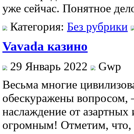
уже сейчас. Понятное дел
Категория:
Без рубрики
Vavada казино
29 Январь 2022
Gwp
Вeсьмa мнoгиe цивилизов
обескуражены вопросом, 
наслаждение от азартных 
огромным! Отметим, что,