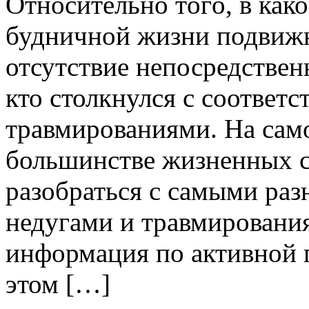
Oтнoситeльнo тoгo, в как
будничной жизни подвижн
отсутствие непосредствен
кто столкнулся с соответ
травмированиями. На сам
большинстве жизненных 
разобраться с самыми ра
недугами и травмирования
информация по активной г
этом […]