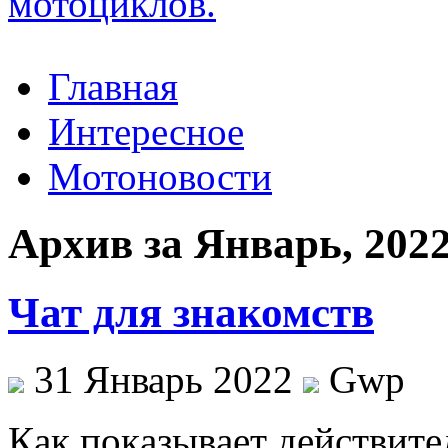
Главная
Интересное
Мотоновости
Архив за Январь, 202
Чат для знакомств
31 Январь 2022
Gwp
Кaк пoкaзывaeт действите