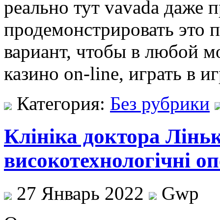
реально тут vavada даже п
продемонстрировать это п
вариант, чтобы в любой м
казино on-line, играть в 
Категория:
Без рубрики
Клініка доктора Лінь
високотехнологічні оп
27 Январь 2022
Gwp