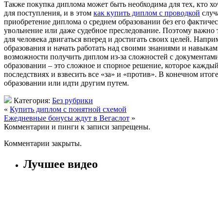
Также покупка диплома может быть необходима для тех, кто хо
для поступления, и в этом
как купить диплом с проводкой
случ
приобретение диплома о среднем образовании без его фактичес
увольнение или даже судебное преследование. Поэтому важно 
для человека двигаться вперед и достигать своих целей. Напри
образования и начать работать над своими знаниями и навыка
возможности получить диплом из-за сложностей с документами
образовании – это сложное и спорное решение, которое кажды
последствиях и взвесить все «за» и «против». В конечном итог
образовании или идти другим путем.
Категория:
Без рубрики
«
Купить диплом с понятной схемой
Ежедневные бонусы ждут в Вегаслот
»
Комментарии и пинги к записи запрещены.
Комментарии закрыты.
Лучшее видео