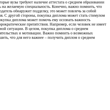
торые вузы требуют наличие аттестата о среднем образовании
 на желаемую специальность. Конечно, важно помнить, что
датель обнаружит подделку, это может повлечь за собой
ия. С другой стороны, покупка диплома может стать стимулом
 покупка диплома может помочь ему осознать важность
юрократические препятствия. Например, если человек не имеет
ной ситуации. В целом, покупка диплома о среднем
тоятельствах и мотивации. Важно помнить о возможных
ешить, что для него важнее – получить диплом о среднем