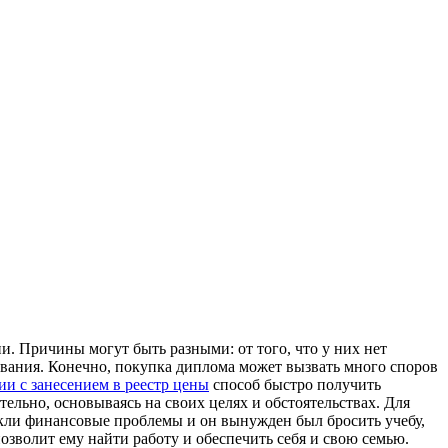
. Причины могут быть разными: от того, что у них нет
ования. Конечно, покупка диплома может вызвать много споров
и с занесением в реестр цены
способ быстро получить
льно, основываясь на своих целях и обстоятельствах. Для
икли финансовые проблемы и он вынужден был бросить учебу,
зволит ему найти работу и обеспечить себя и свою семью.