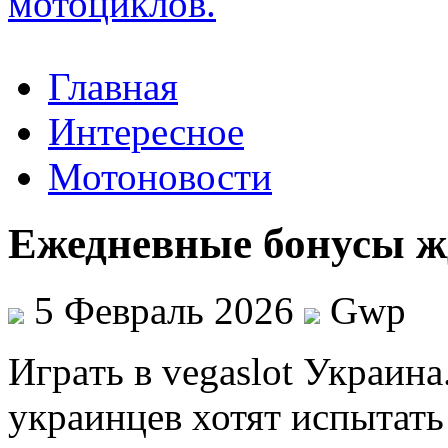
Главная
Интересное
Мотоновости
Ежедневные бонусы жд
5 Февраль 2026
Gwp
Игрaть в vegaslot Укрaин
украинцев хотят испытать