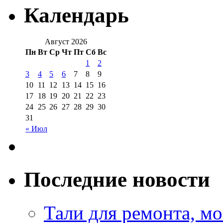
Календарь
Август 2026
Пн
Вт
Ср
Чт
Пт
Сб
Вс
1
2
3
4
5
6
7
8
9
10
11
12
13
14
15
16
17
18
19
20
21
22
23
24
25
26
27
28
29
30
31
« Июл
Последние новости
Тали для ремонта, м