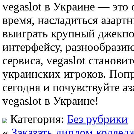
vegaslot в Украине — это
время, насладиться азарт
выиграть крупный джекпо
интерфейсу, разнообрази
сервиса, vegaslot станови
украинских игроков. Поп
сегодня и почувствуйте аз
vegaslot в Украине!
Категория:
Без рубрики
«
Заказать диплом коллед