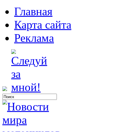
Главная
Карта сайта
Реклама