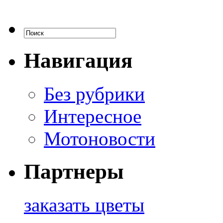
Навигация
Без рубрики
Интересное
Мотоновости
Партнеры
заказать цветы