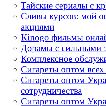
Тайские сериалы с к
Сливы курсов: мой о
акциями
Kinogo фильмы онлай
Дорамы с сильными 
Комплексное обслуж
Сигареты оптом всех
Сигареты оптом Укра
сотрудничества
Сигареты оптом Укр