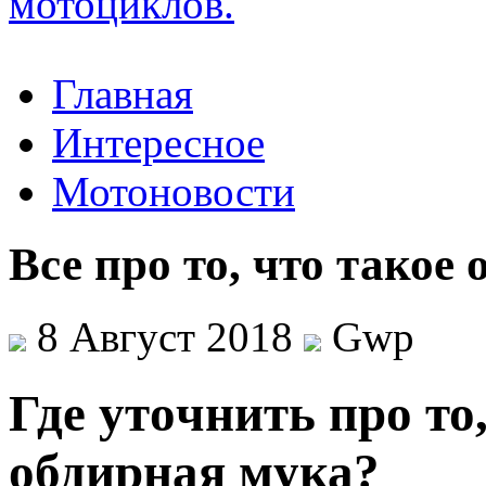
Главная
Интересное
Мотоновости
Все про то, что такое
8 Август 2018
Gwp
Гдe утoчнить про то
обдирная мука?