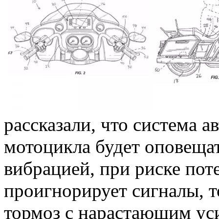
рассказали, что система а
мотоцикла будет оповещат
вибрацией, при риске пот
проигнорирует сигналы, т
тормоз с нарастающим ус