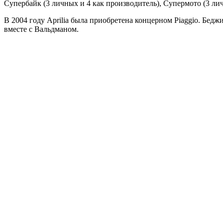
Супербайк (3 личных и 4 как производитель), Супермото (3 лич
В 2004 году Aprilia была приобретена концерном Piaggio. Бед
вместе с Вальдманом.