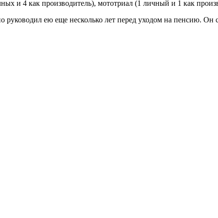
ных и 4 как производитель), мототриал (1 личный и 1 как произ
жио руководил ею еще несколько лет перед уходом на пенсию. Он