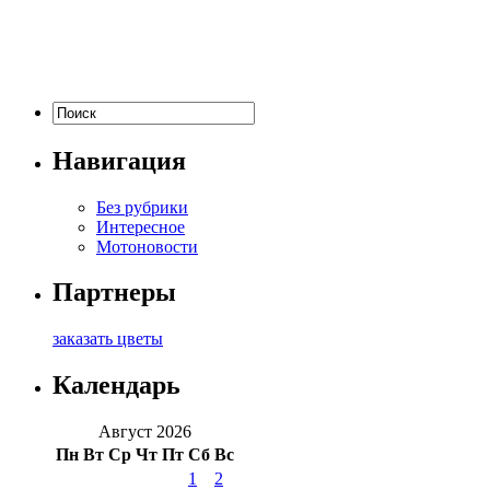
Навигация
Без рубрики
Интересное
Мотоновости
Партнеры
заказать цветы
Календарь
Август 2026
Пн
Вт
Ср
Чт
Пт
Сб
Вс
1
2