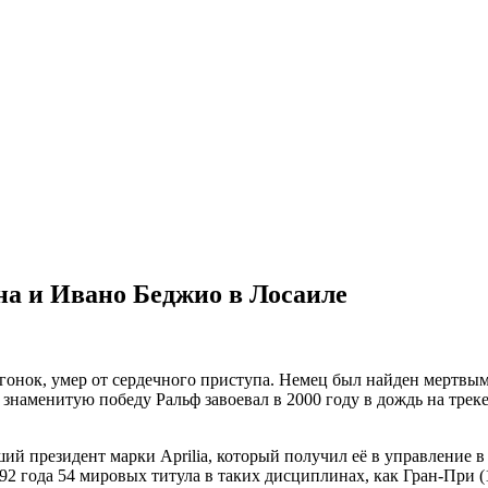
на и Ивано Беджио в Лосаиле
гонок, умер от сердечного приступа. Немец был найден мертвым 
наменитую победу Ральф завоевал в 2000 году в дождь на трек
 президент марки Aprilia, который получил её в управление в
992 года 54 мировых титула в таких дисциплинах, как Гран-При 