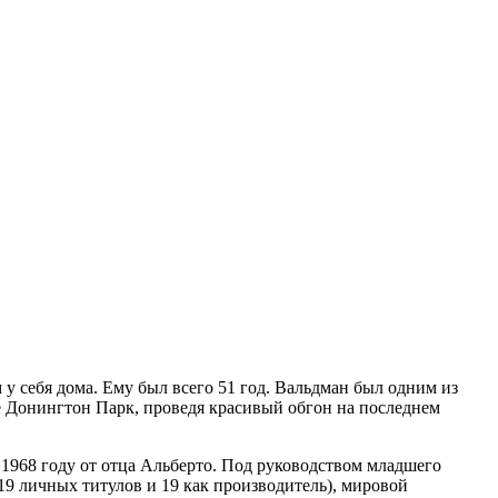
у себя дома. Ему был всего 51 год. Вальдман был одним из
е Донингтон Парк, проведя красивый обгон на последнем
 1968 году от отца Альберто. Под руководством младшего
(19 личных титулов и 19 как производитель), мировой