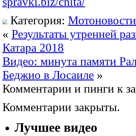
spravki.biz/chita/
Категория:
Мотоновости
«
Результаты утренней р
Катара 2018
Видео: минута памяти Ра
Беджио в Лосаиле
»
Комментарии и пинги к з
Комментарии закрыты.
Лучшее видео