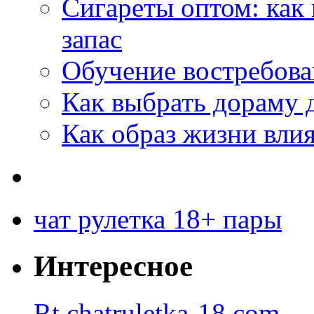
Сигареты оптом: как
запас
Обучение востребов
Как выбрать дораму 
Как образ жизни влия
чат рулетка 18+ пары
Интересное
Rt.chatruletka-18.com